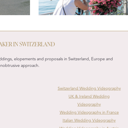
AKER IN SWITZERLAND
ddings, elopements and proposals in Switzerland, Europe and
, unobtrusive approach.
Switzerland Wedding Videography
UK & Ireland Wedding
Videography
Wedding Videography in France
Italian Wedding Videography