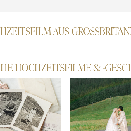
HZEITSFILM AUS GROSSBRITANN
CHE HOCHZEITSFILME & -GESC