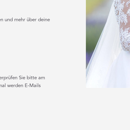
hen und mehr über deine
erprüfen Sie bitte am
mal werden E-Mails