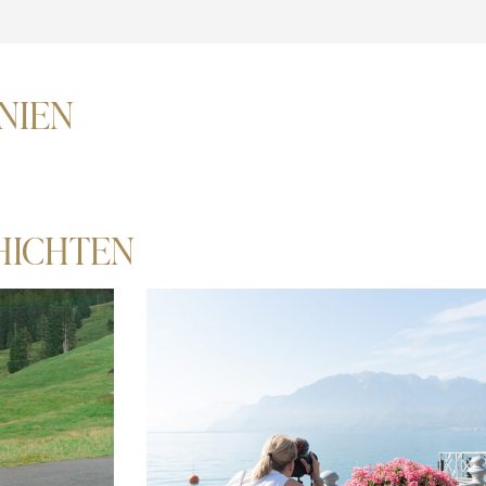
IEN
HICHTEN