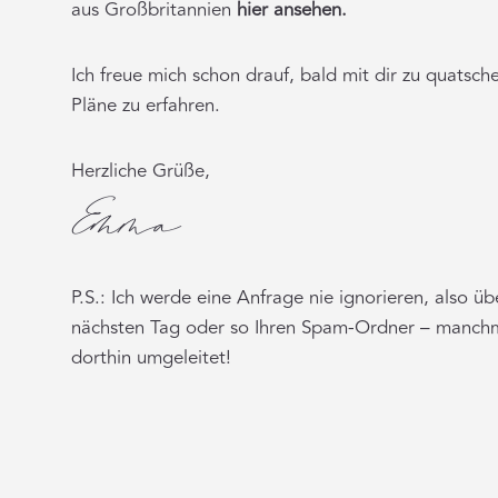
aus Großbritannien
hier ansehen.
Ich freue mich schon drauf, bald mit dir zu quatsc
Pläne zu erfahren.
Herzliche Grüße,
P.S.: Ich werde eine Anfrage nie ignorieren, also üb
nächsten Tag oder so Ihren Spam-Ordner – manch
dorthin umgeleitet!