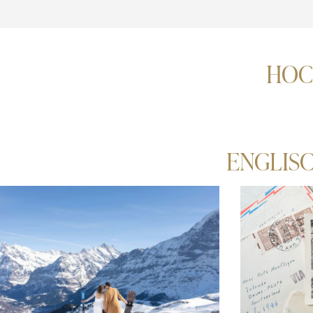
HOC
ENGLIS