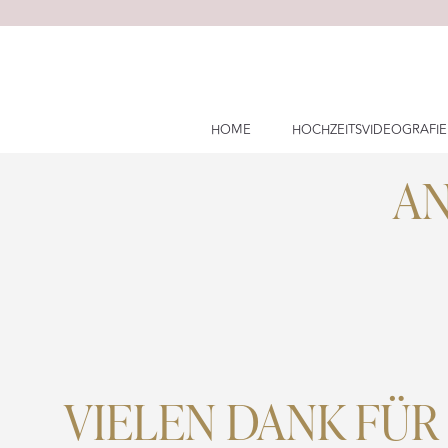
Skip
to
content
HOME
HOCHZEITSVIDEOGRAFIE
AN
VIELEN DANK FÜR