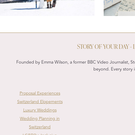
STORY OF YOUR DAY 
Founded by Emma Wilson, a former BBC Video Journalist, Sto
beyond. Every story is
Proposal Experiences
Switzerland Elopements
Luxury Weddings
Wedding Planning in
Switzerland