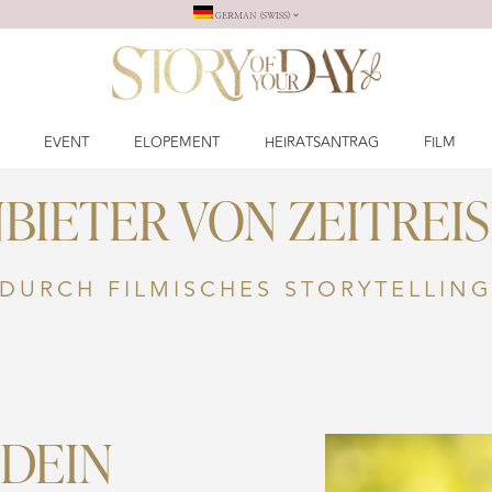
GERMAN (SWISS)
EVENT
ELOPEMENT
HEIRATSANTRAG
FILM
BIETER VON ZEITREI
DURCH FILMISCHES STORYTELLIN
 DEIN