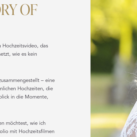
ORY OF
en Hochzeitsvideo, das
etzt, wie es kein
 zusammengestellt – eine
lichen Hochzeiten, die
nblick in die Momente,
n möchtest, wie ich
olio mit Hochzeitsfilmen