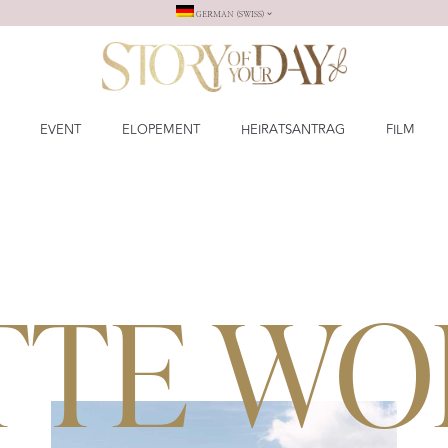
GERMAN (SWISS)
EVENT
ELOPEMENT
HEIRATSANTRAG
FILM
TTE WO