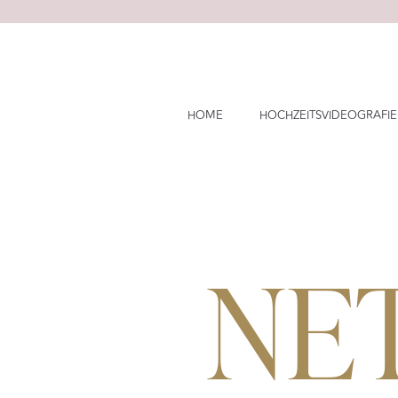
Skip
to
content
HOME
HOCHZEITSVIDEOGRAFIE
NE