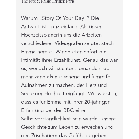
The Ritz & Palais Garnier, Paris
Warum „Story Of Your Day“? Die
Antwort ist ganz einfach: Als unsere
Hochzeitsplanerin uns die Arbeiten
verschiedener Videografen zeigte, stach
Emma heraus. Wir spürten sofort die
Intimität ihrer Erzählkunst. Genau das war
es, wonach wir suchten: jemanden, der
mehr kann als nur schöne und filmreife
Aufnahmen zu machen, der Herz und
Seele der Hochzeit einfängt. Wir wussten,
dass es für Emma mit ihrer 20-jährigen
Erfahrung bei der BBC eine
Selbstverständlichkeit sein würde, unsere
Geschichte zum Leben zu erwecken und
den Zuschauern das Gefühl zu geben,