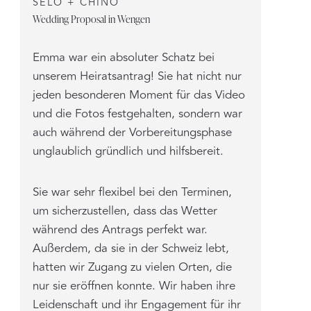
SELO + CHINO
Wedding Proposal in Wengen
Emma war ein absoluter Schatz bei
unserem Heiratsantrag! Sie hat nicht nur
jeden besonderen Moment für das Video
und die Fotos festgehalten, sondern war
auch während der Vorbereitungsphase
unglaublich gründlich und hilfsbereit.
Sie war sehr flexibel bei den Terminen,
um sicherzustellen, dass das Wetter
während des Antrags perfekt war.
Außerdem, da sie in der Schweiz lebt,
hatten wir Zugang zu vielen Orten, die
nur sie eröffnen konnte. Wir haben ihre
Leidenschaft und ihr Engagement für ihr