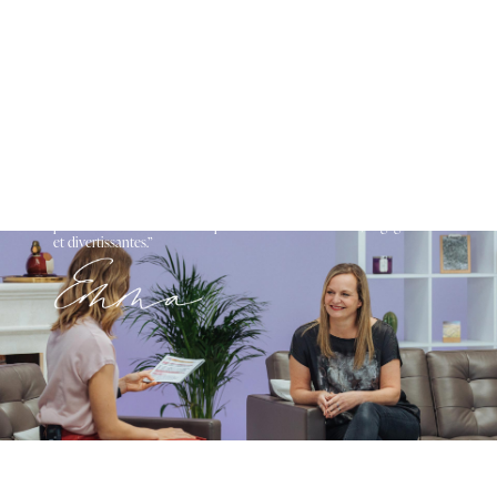
“Sur scène, que ce soit à distance ou en direct, je suis dans mon
élément. J’aime particulièrement éduquer, informer et inspirer le
public tout en rendant mes présentations motivantes, engageantes
et divertissantes.”