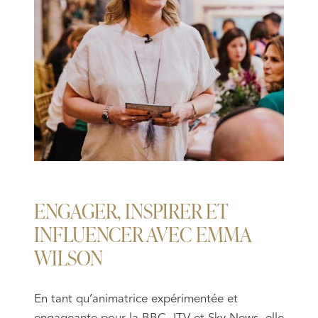
ENGAGER, INSPIRER ET
INFLUENCER AVEC EMMA
WILSON
En tant qu’animatrice expérimentée et
engageante pour la BBC, ITV et Sky News, elle