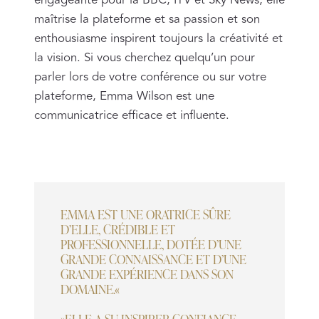
maîtrise la plateforme et sa passion et son
enthousiasme inspirent toujours la créativité et
la vision. Si vous cherchez quelqu’un pour
parler lors de votre conférence ou sur votre
plateforme, Emma Wilson est une
communicatrice efficace et influente.
EMMA EST UNE ORATRICE SÛRE
D’ELLE, CRÉDIBLE ET
PROFESSIONNELLE, DOTÉE D’UNE
GRANDE CONNAISSANCE ET D’UNE
GRANDE EXPÉRIENCE DANS SON
DOMAINE.«
»ELLE A SU INSPIRER CONFIANCE