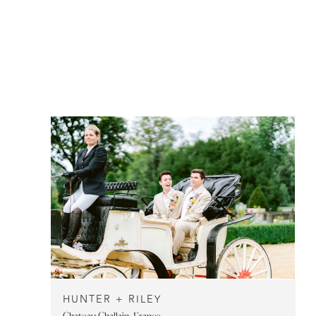
HUNTER + RILEY
Chateau Challain, France