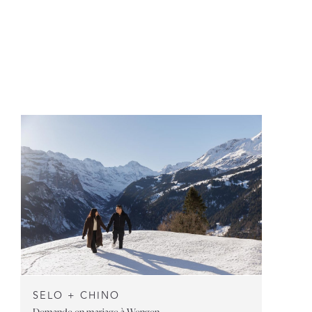
SELO + CHINO
Demande en mariage à Wengen