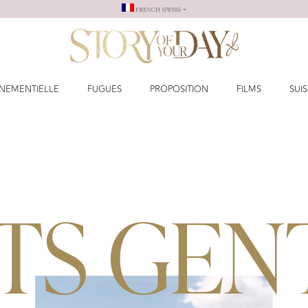
FRENCH (SWISS)
NEMENTIELLE
FUGUES
PROPOSITION
FILMS
SUI
TS GENT