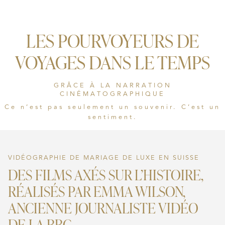
LES POURVOYEURS DE
VOYAGES DANS LE TEMPS
GRÂCE À LA NARRATION
CINÉMATOGRAPHIQUE
Ce n’est pas seulement un souvenir. C’est un
sentiment.
VIDÉOGRAPHIE DE MARIAGE DE LUXE EN SUISSE
DES FILMS AXÉS SUR L’HISTOIRE,
RÉALISÉS PAR EMMA WILSON,
ANCIENNE JOURNALISTE VIDÉO
DE LA BBC