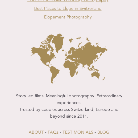
Best Places to Elope in Switzerland
Elopement Photography
Story led films. Meaningful photography. Extraordinary
experiences.
Trusted by couples across Switzerland, Europe and
beyond since 2011.
ABOUT
-
FAQs
-
TESTIMONIALS
-
BLOG