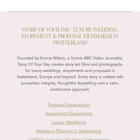
STORY OF YOUR DAY - LUXURY WEDDING,
ELOPEMENT & PROPOSAL FILMMAKER IN
SWITZERLAND
Founded by Emma Wilson, a former BBC Video Journalist,
Story Of Your Day creates story led films and photographs
for luxury weddings, elopements and proposals in
Switzerland, Europe and beyond. Every story is crafted with
journalistic integrity, thoughtful storytelling and a calm,
unobtrusive approach.
Proposal Experiences
Switzerland Elopements
Luxury Weddings
Wedding Planning in Switzerland
LGBTQ+ Inclusive Wedding Videography