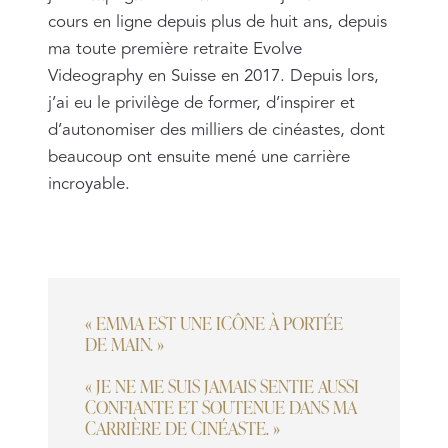
cours en ligne depuis plus de huit ans, depuis
ma toute première retraite Evolve
Videography en Suisse en 2017. Depuis lors,
j’ai eu le privilège de former, d’inspirer et
d’autonomiser des milliers de cinéastes, dont
beaucoup ont ensuite mené une carrière
incroyable.
« EMMA EST UNE ICÔNE À PORTÉE
DE MAIN. »
« JE NE ME SUIS JAMAIS SENTIE AUSSI
CONFIANTE ET SOUTENUE DANS MA
CARRIÈRE DE CINÉASTE. »