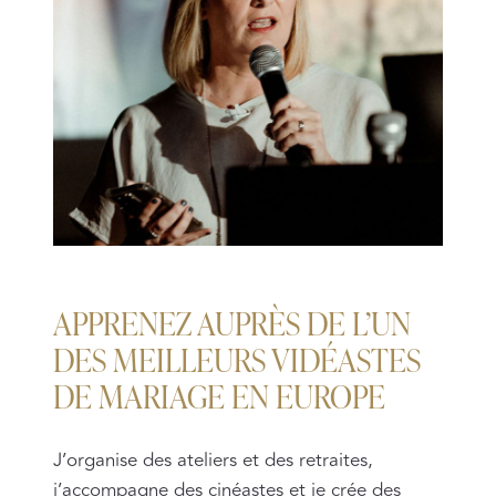
APPRENEZ AUPRÈS DE L’UN
DES MEILLEURS VIDÉASTES
DE MARIAGE EN EUROPE
J’organise des ateliers et des retraites,
j’accompagne des cinéastes et je crée des