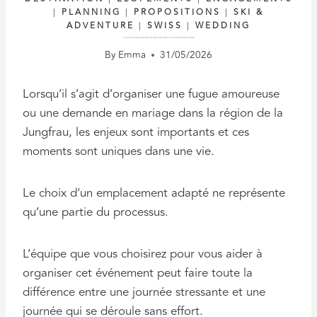
|
PLANNING
|
PROPOSITIONS
|
SKI &
ADVENTURE
|
SWISS
|
WEDDING
COMMENT CONSTITUER LA BONNE ÉQUIPE POUR VOTRE FUGUE AMOUREUSE OU VOTRE DEMANDE EN MARIAGE EN SUISSE
By
Emma
31/05/2026
Lorsqu’il s’agit d’organiser une fugue amoureuse
ou une demande en mariage dans la région de la
Jungfrau, les enjeux sont importants et ces
moments sont uniques dans une vie.
Le choix d’un emplacement adapté ne représente
qu’une partie du processus.
L’équipe que vous choisirez pour vous aider à
organiser cet événement peut faire toute la
différence entre une journée stressante et une
journée qui se déroule sans effort.