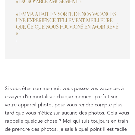
« INCROYABLE AMUSEMENT »
« EMMA A FAIT EN SORTE DE NOS VACANCES
UNE EXPERIENCE TELLEMENT MEILLEURE
QUE CE QUE NOUS POUVIONS EN AVOIR RÊVÉ
»
.
Si vous êtes comme moi, vous passez vos vacances à
essayer d’immortaliser chaque moment parfait sur
votre appareil photo, pour vous rendre compte plus
tard que vous n’étiez sur aucune des photos. Cela vous
rappelle quelque chose ? Moi qui suis toujours en train
de prendre des photos, je sais à quel point il est facile