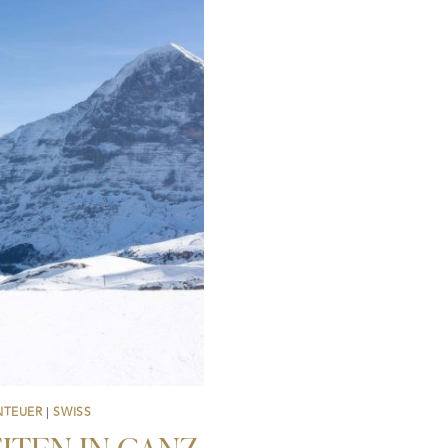
NTEUER
|
SWISS
ITEN IN GANZ