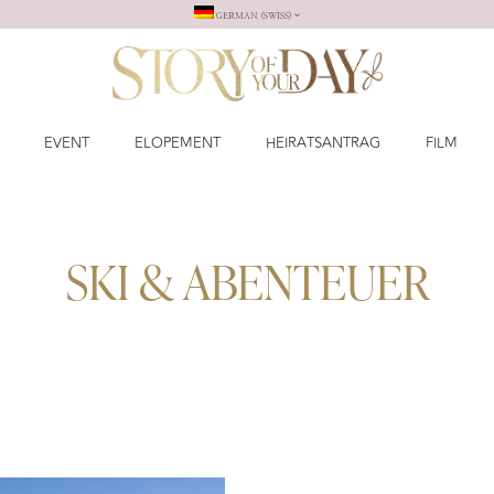
GERMAN (SWISS)
EVENT
ELOPEMENT
HEIRATSANTRAG
FILM
SKI & ABENTEUER