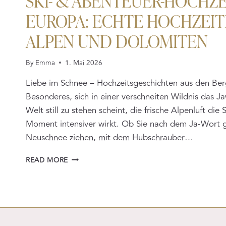
EUROPA: ECHTE HOCHZEIT
ALPEN UND DOLOMITEN
By
Emma
1. Mai 2026
Liebe im Schnee – Hochzeitsgeschichten aus den Ber
Besonderes, sich in einer verschneiten Wildnis das J
Welt still zu stehen scheint, die frische Alpenluft die
Moment intensiver wirkt. Ob Sie nach dem Ja-Wort 
Neuschnee ziehen, mit dem Hubschrauber…
SKI-
READ MORE
&
ABENTEUER-
HOCHZEITEN
IN
GANZ
EUROPA: