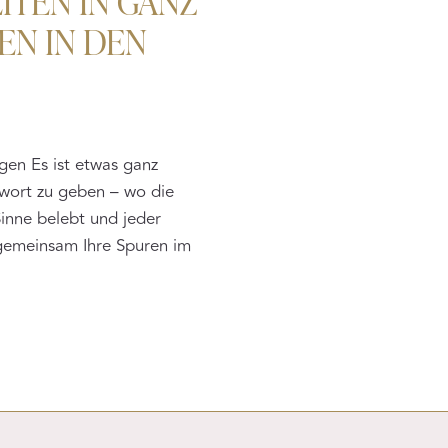
EN IN DEN
gen Es ist etwas ganz
awort zu geben – wo die
 Sinne belebt und jeder
gemeinsam Ihre Spuren im