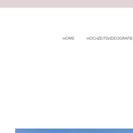
Skip
to
content
HOME
HOCHZEITSVIDEOGRAFIE