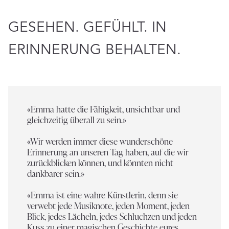
GESEHEN. GEFÜHLT. IN
ERINNERUNG BEHALTEN.
«Emma hatte die Fähigkeit, unsichtbar und
gleichzeitig überall zu sein.»
«Wir werden immer diese wunderschöne
Erinnerung an unseren Tag haben, auf die wir
zurückblicken können, und könnten nicht
dankbarer sein.»
«Emma ist eine wahre Künstlerin, denn sie
verwebt jede Musiknote, jeden Moment, jeden
Blick, jedes Lächeln, jedes Schluchzen und jeden
Kuss zu einer magischen Geschichte eures