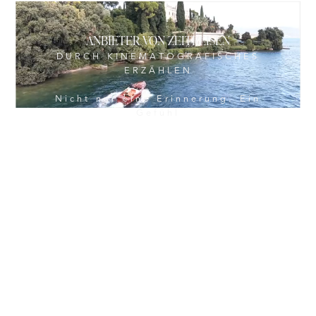
ANBIETER VON ZEITREISEN
DURCH KINEMATOGRAFISCHES
ERZÄHLEN
Nicht nur eine Erinnerung. Ein
Gefühl