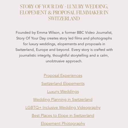
STORY OF YOUR DAY - LUXURY WEDDING,
ELOPEMENT & PROPOSAL FILMMAKER IN
SWITZERLAND
Founded by Emma Wilson, a former BBC Video Journalist,
Story Of Your Day creates story led films and photographs
for luxury weddings, elopements and proposals in
Switzerland, Europe and beyond. Every story is crafted with
journalistic integrity, thoughtful storytelling and a calm,
unobtrusive approach.
Proposal Experiences
Switzerland Elopements
Luxury Weddings
Wedding Planning in Switzerland
LGBTQ+ Inclusive Wedding Videography
Best Places to Elope in Switzerland
Elopement Photography