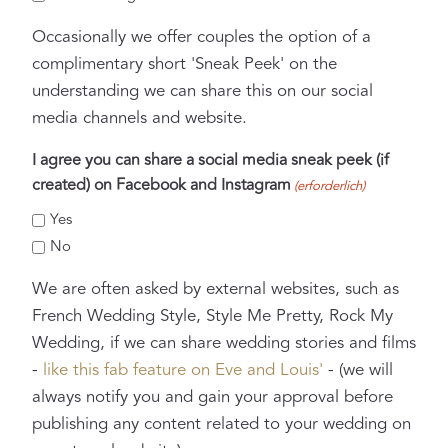
J
J
Occasionally we offer couples the option of a
J
complimentary short 'Sneak Peek' on the
understanding we can share this on our social
media channels and website.
I agree you can share a social media sneak peek (if
created) on Facebook and Instagram
(erforderlich)
Yes
No
We are often asked by external websites, such as
French Wedding Style, Style Me Pretty, Rock My
Wedding, if we can share wedding stories and films
-
like this fab feature on Eve and Louis'
- (we will
always notify you and gain your approval before
publishing any content related to your wedding on