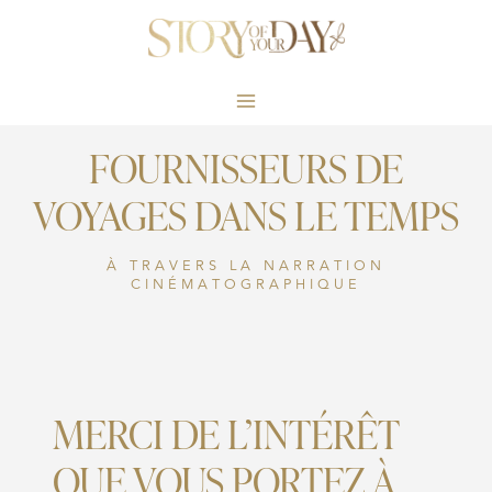
Skip
to
content
FOURNISSEURS DE
VOYAGES DANS LE TEMPS
À TRAVERS LA NARRATION
CINÉMATOGRAPHIQUE
MERCI DE L’INTÉRÊT
QUE VOUS PORTEZ À