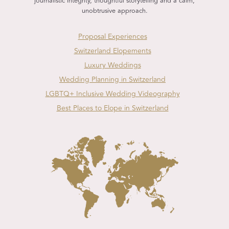
journalistic integrity, thoughtful storytelling and a calm,
unobtrusive approach.
Proposal Experiences
Switzerland Elopements
Luxury Weddings
Wedding Planning in Switzerland
LGBTQ+ Inclusive Wedding Videography
Best Places to Elope in Switzerland