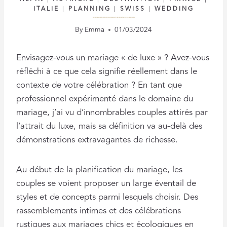
ITALIE
|
PLANNING
|
SWISS
|
WEDDING
REDÉFINIR LE LUXE : CE QUE CELA SIGNIFIE VRAIMENT POUR L’ORGANISATION DE VOTRE MARIAGE
By
Emma
01/03/2024
Envisagez-vous un mariage « de luxe » ? Avez-vous
réfléchi à ce que cela signifie réellement dans le
contexte de votre célébration ? En tant que
professionnel expérimenté dans le domaine du
mariage, j’ai vu d’innombrables couples attirés par
l’attrait du luxe, mais sa définition va au-delà des
démonstrations extravagantes de richesse.
Au début de la planification du mariage, les
couples se voient proposer un large éventail de
styles et de concepts parmi lesquels choisir. Des
rassemblements intimes et des célébrations
rustiques aux mariages chics et écologiques en