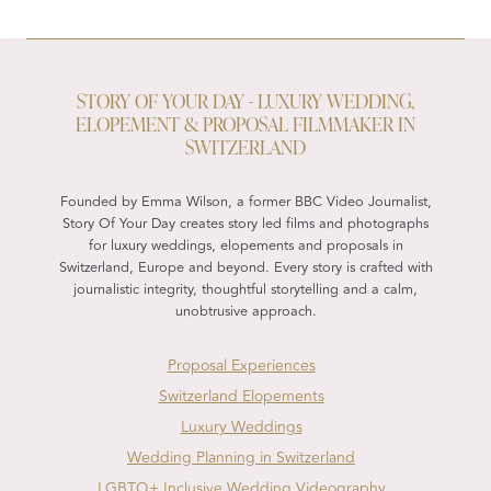
STORY OF YOUR DAY - LUXURY WEDDING,
ELOPEMENT & PROPOSAL FILMMAKER IN
SWITZERLAND
Founded by Emma Wilson, a former BBC Video Journalist,
Story Of Your Day creates story led films and photographs
for luxury weddings, elopements and proposals in
Switzerland, Europe and beyond. Every story is crafted with
journalistic integrity, thoughtful storytelling and a calm,
unobtrusive approach.
Proposal Experiences
Switzerland Elopements
Luxury Weddings
Wedding Planning in Switzerland
LGBTQ+ Inclusive Wedding Videography