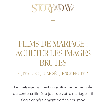
Skip
to
content
FILMS DE MARIAGE :
ACHETER LES IMAGES
BRUTES
QU’EST-CE QU’UNE SÉQUENCE BRUTE ?
Le métrage brut est constitué de l’ensemble
du contenu filmé le jour de votre mariage – il
s’agit généralement de fichiers .mov.