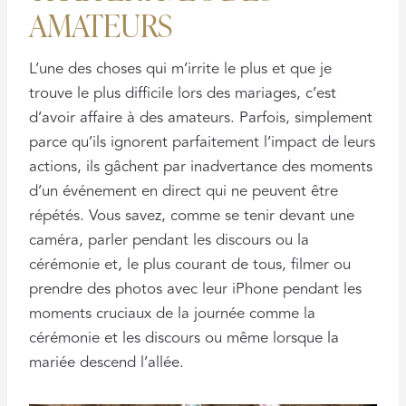
AMATEURS
L’une des choses qui m’irrite le plus et que je
trouve le plus difficile lors des mariages, c’est
d’avoir affaire à des amateurs. Parfois, simplement
parce qu’ils ignorent parfaitement l’impact de leurs
actions, ils gâchent par inadvertance des moments
d’un événement en direct qui ne peuvent être
répétés. Vous savez, comme se tenir devant une
caméra, parler pendant les discours ou la
cérémonie et, le plus courant de tous, filmer ou
prendre des photos avec leur iPhone pendant les
moments cruciaux de la journée comme la
cérémonie et les discours ou même lorsque la
mariée descend l’allée.