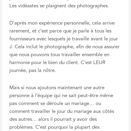
Les vidéastes se plaignent des photographes.
D’après mon expérience personnelle, cela arrive
rarement, et c’est parce que je parle à tous les
fournisseurs avec lesquels je travaille avant le jour
J. Cela inclut le photographe, afin de nous assurer
que nous pouvons tous travailler ensemble en
harmonie pour le bien du client. C’est LEUR
journée, pas la nôtre.
Mais si nous ajoutons maintenant une autre
personne à l’équipe qui ne sait peut-être même
pas comment se déroule un mariage… ou
comment travailler le jour du mariage aux côtés
des autres… alors il pourrait y avoir des
problèmes. C’est pourquoi la plupart des