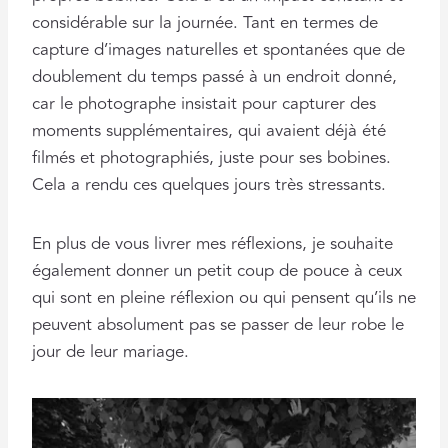
considérable sur la journée. Tant en termes de
capture d’images naturelles et spontanées que de
doublement du temps passé à un endroit donné,
car le photographe insistait pour capturer des
moments supplémentaires, qui avaient déjà été
filmés et photographiés, juste pour ses bobines.
Cela a rendu ces quelques jours très stressants.
En plus de vous livrer mes réflexions, je souhaite
également donner un petit coup de pouce à ceux
qui sont en pleine réflexion ou qui pensent qu’ils ne
peuvent absolument pas se passer de leur robe le
jour de leur mariage.