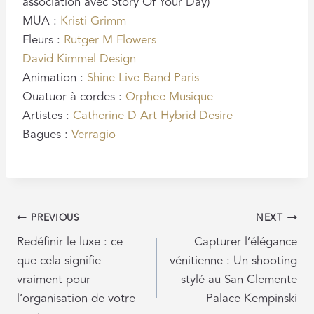
association avec Story Of Your Day)
MUA :
Kristi Grimm
Fleurs :
Rutger M Flowers
David Kimmel Design
Animation :
Shine Live Band Paris
Quatuor à cordes :
Orphee Musique
Artistes :
Catherine D Art
Hybrid Desire
Bagues :
Verragio
POST
PREVIOUS
NEXT
NAVIGATION
Redéfinir le luxe : ce
Capturer l’élégance
que cela signifie
vénitienne : Un shooting
vraiment pour
stylé au San Clemente
l’organisation de votre
Palace Kempinski