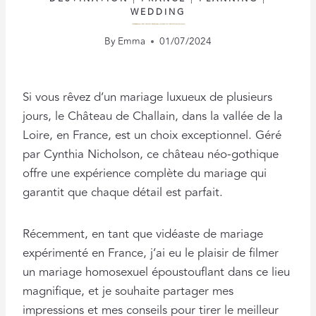
WEDDING
CÉLÉBRER L’AMOUR : CONSEILS POUR UN MARIAGE DE TROIS JOURS AU CHÂTEAU CHALLAIN
By
Emma
01/07/2024
Si vous rêvez d’un mariage luxueux de plusieurs
jours, le Château de Challain, dans la vallée de la
Loire, en France, est un choix exceptionnel. Géré
par Cynthia Nicholson, ce château néo-gothique
offre une expérience complète du mariage qui
garantit que chaque détail est parfait.
Récemment, en tant que vidéaste de mariage
expérimenté en France, j’ai eu le plaisir de filmer
un mariage homosexuel époustouflant dans ce lieu
magnifique, et je souhaite partager mes
impressions et mes conseils pour tirer le meilleur