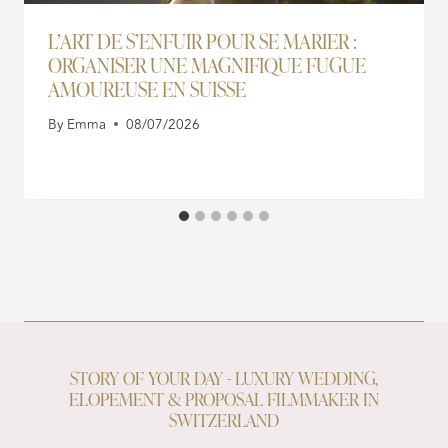
L’ART DE S’ENFUIR POUR SE MARIER :
ORGANISER UNE MAGNIFIQUE FUGUE
AMOUREUSE EN SUISSE
By
Emma
08/07/2026
STORY OF YOUR DAY - LUXURY WEDDING,
ELOPEMENT & PROPOSAL FILMMAKER IN
SWITZERLAND