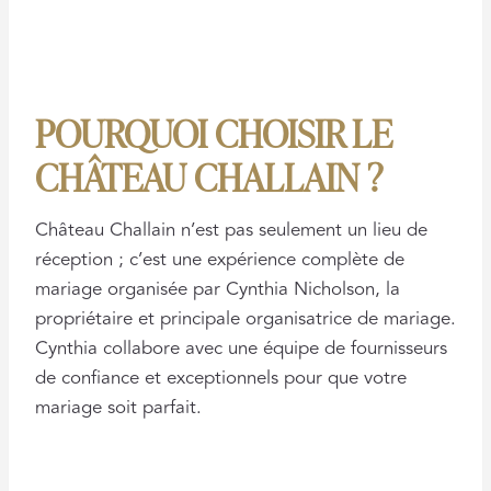
POURQUOI CHOISIR LE
CHÂTEAU CHALLAIN ?
Château Challain n’est pas seulement un lieu de
réception ; c’est une expérience complète de
mariage organisée par Cynthia Nicholson, la
propriétaire et principale organisatrice de mariage.
Cynthia collabore avec une équipe de fournisseurs
de confiance et exceptionnels pour que votre
mariage soit parfait.