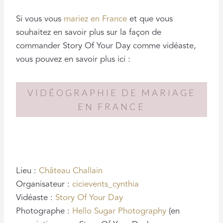
Si vous vous
mariez en France
et que vous
souhaitez en savoir plus sur la façon de
commander Story Of Your Day comme vidéaste,
vous pouvez en savoir plus ici :
VIDÉOGRAPHIE DE MARIAGE
EN FRANCE
Lieu :
Château Challain
Organisateur :
cicievents_cynthia
Vidéaste :
Story Of Your Day
Photographe :
Hello Sugar Photography
(en